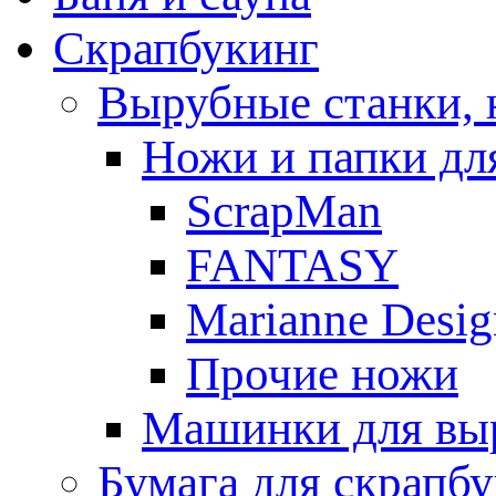
Скрапбукинг
Вырубные станки, 
Ножи и папки дл
ScrapMan
FANTASY
Marianne Desig
Прочие ножи
Машинки для выр
Бумага для скрапб