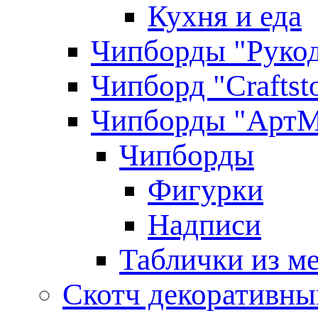
Кухня и еда
Чипборды "Руко
Чипборд "Craftst
Чипборды "АртМ
Чипборды
Фигурки
Надписи
Таблички из ме
Скотч декоративны