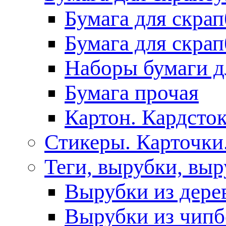
Бумага для скра
Бумага для скра
Наборы бумаги д
Бумага прочая
Картон. Кардсток
Стикеры. Карточки
Теги, вырубки, выр
Вырубки из дере
Вырубки из чипб