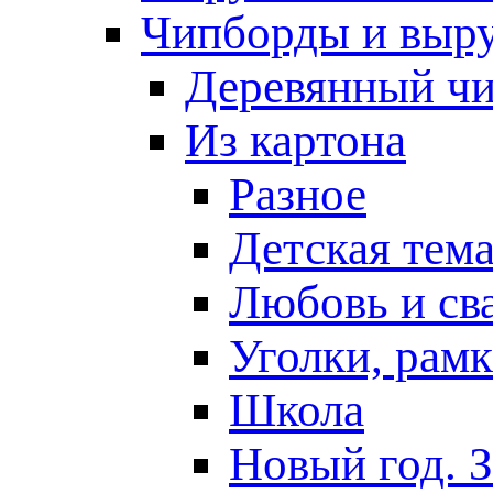
Чипборды и выр
Деревянный ч
Из картона
Разное
Детская тем
Любовь и св
Уголки, рам
Школа
Новый год. 