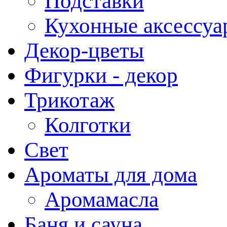
Подставки
Кухонные аксессуа
Декор-цветы
Фигурки - декор
Трикотаж
Колготки
Свет
Ароматы для дома
Аромамасла
Баня и сауна