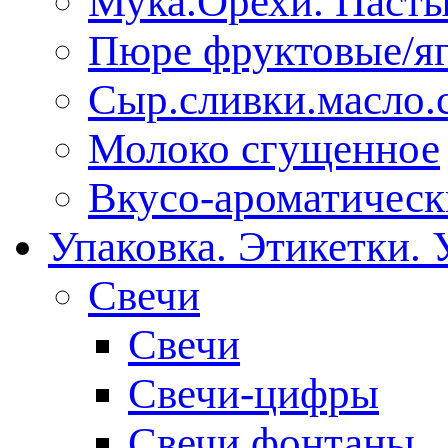
Мука.Орехи. Паст
Пюре фруктовые/я
Сыр.сливки.масло.
Молоко сгущенное
Вкусо-ароматическ
Упаковка. Этикетки. 
Свечи
Свечи
Свечи-цифры
Свечи фонтаны