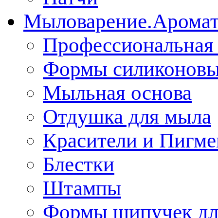
Мыловарение.Аромат
Профессиональная 
Формы силиконов
Мыльная основа
Отдушка для мыла
Красители и Пигм
Блестки
Штампы
Формы шипучек дл