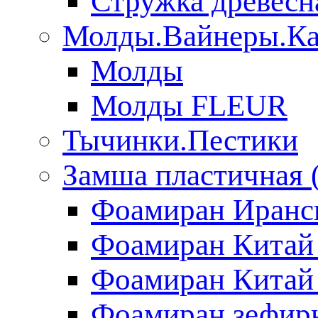
Стружка древесн
Молды.Вайнеры.Ка
Молды
Молды FLEUR
Тычинки.Пестики
Замша пластичная 
Фоамиран Иранс
Фоамиран Китай
Фоамиран Китай
Фоамиран зефирн