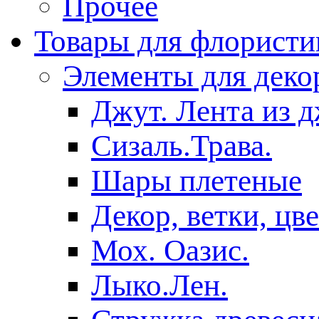
Прочее
Товары для флористи
Элементы для деко
Джут. Лента из 
Сизаль.Трава.
Шары плетеные
Декор, ветки, цв
Мох. Оазис.
Лыко.Лен.