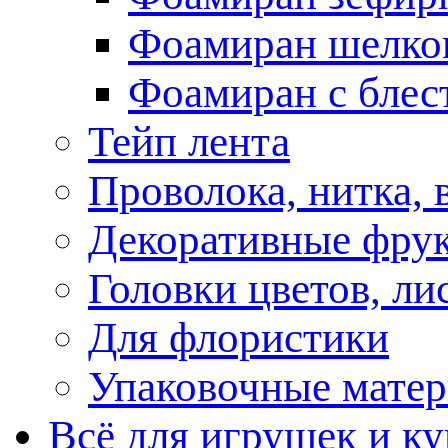
Фоамиран шелко
Фоамиран с блес
Тейп лента
Проволока, нитка, 
Декоративные фрук
Головки цветов, ли
Для флористики
Упаковочные матер
Всё для игрушек и ку