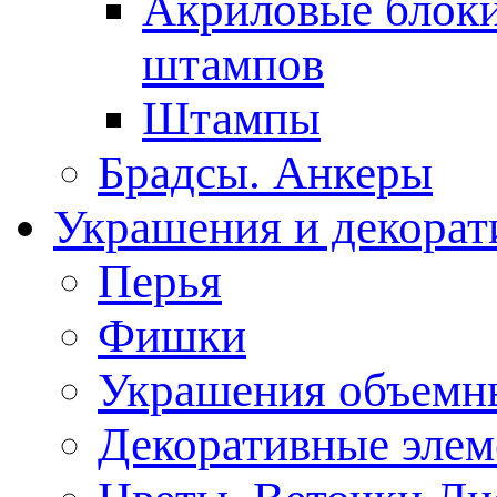
Акриловые блоки
штампов
Штампы
Брадсы. Анкеры
Украшения и декорат
Перья
Фишки
Украшения объемн
Декоративные эле