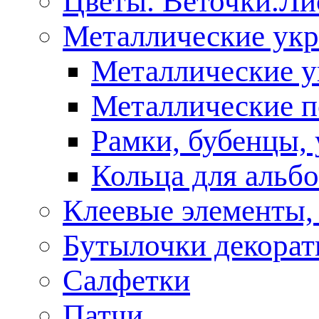
Цветы. Веточки.Ли
Металлические ук
Металлические у
Металлические п
Рамки, бубенцы, 
Кольца для альб
Клеевые элементы,
Бутылочки декора
Салфетки
Патчи