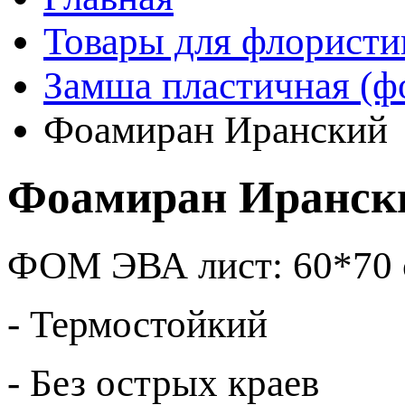
Товары для флористи
Замша пластичная (ф
Фоамиран Иранский
Фоамиран Иранск
ФОМ ЭВА лист: 60*70 с
- Термостойкий
- Без острых краев