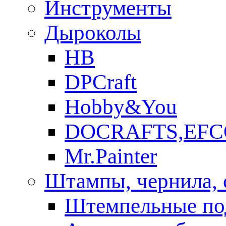
Инструменты
Дыроколы
HB
DPCraft
Hobby&You
DOCRAFTS,EFC
Mr.Painter
Штампы, чернила, 
Штемпельные по