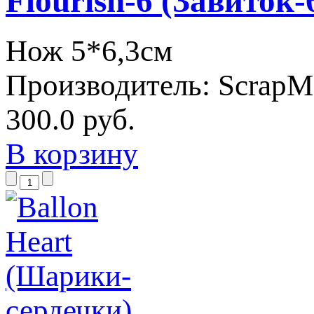
Flourish-6 (Завиток-
Нож 5*6,3см
Производитель:
ScrapM
300.0 руб.
В корзину