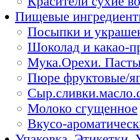
Красители сухие в
Пищевые ингредиен
Посыпки и украше
Шоколад и какао-п
Мука.Орехи. Паст
Пюре фруктовые/я
Сыр.сливки.масло.
Молоко сгущенное
Вкусо-ароматическ
Упаковка. Этикетки. 