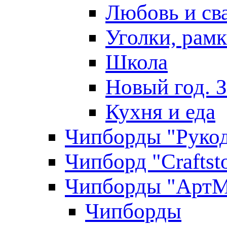
Любовь и св
Уголки, рам
Школа
Новый год. 
Кухня и еда
Чипборды "Руко
Чипборд "Craftst
Чипборды "АртМ
Чипборды