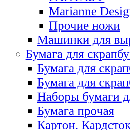
Marianne Desig
Прочие ножи
Машинки для выр
Бумага для скрапб
Бумага для скра
Бумага для скра
Наборы бумаги д
Бумага прочая
Картон. Кардсток