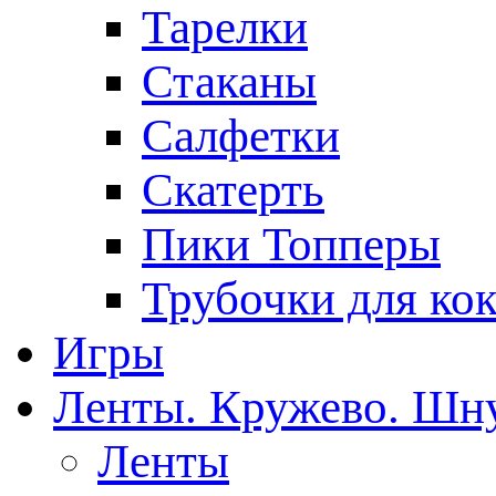
Тарелки
Стаканы
Салфетки
Скатерть
Пики Топперы
Трубочки для ко
Игры
Ленты. Кружево. Шн
Ленты