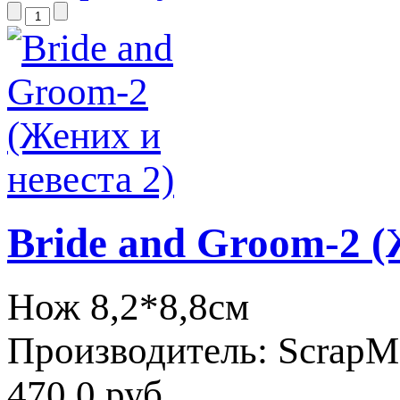
Bride and Groom-2 (
Нож 8,2*8,8см
Производитель:
ScrapM
470.0 руб.