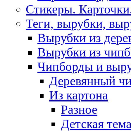
Стикеры. Карточки
Теги, вырубки, выр
Вырубки из дере
Вырубки из чипб
Чипборды и выр
Деревянный ч
Из картона
Разное
Детская тем