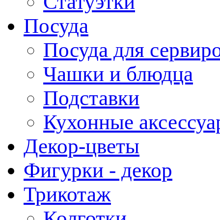
Статуэтки
Посуда
Посуда для сервир
Чашки и блюдца
Подставки
Кухонные аксессуа
Декор-цветы
Фигурки - декор
Трикотаж
Колготки