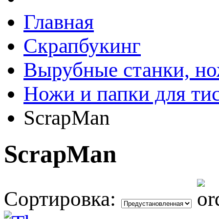
Главная
Скрапбукинг
Вырубные станки, но
Ножи и папки для ти
ScrapMan
ScrapMan
Сортировка: