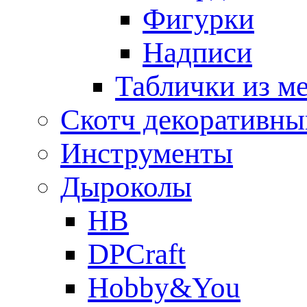
Фигурки
Надписи
Таблички из ме
Скотч декоративны
Инструменты
Дыроколы
HB
DPCraft
Hobby&You