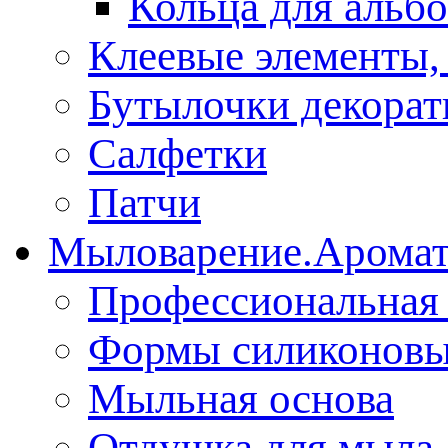
Кольца для альб
Клеевые элементы,
Бутылочки декора
Салфетки
Патчи
Мыловарение.Аромат
Профессиональная 
Формы силиконов
Мыльная основа
Отдушка для мыла