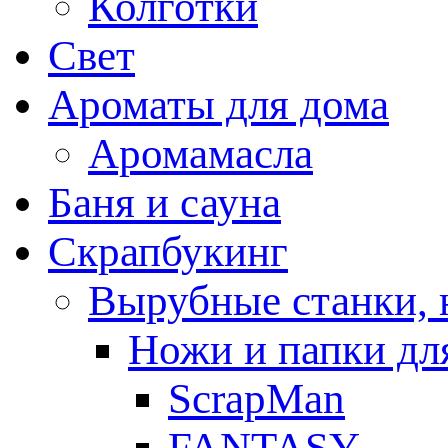
Колготки
Свет
Ароматы для дома
Аромамасла
Баня и сауна
Скрапбукинг
Вырубные станки, 
Ножи и папки дл
ScrapMan
FANTASY