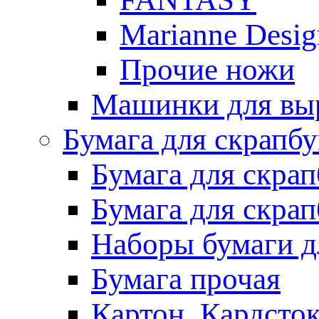
Marianne Desig
Прочие ножи
Машинки для выр
Бумага для скрапб
Бумага для скра
Бумага для скра
Наборы бумаги д
Бумага прочая
Картон. Кардсток