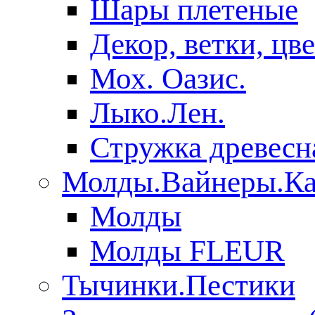
Шары плетеные
Декор, ветки, цв
Мох. Оазис.
Лыко.Лен.
Стружка древесн
Молды.Вайнеры.Ка
Молды
Молды FLEUR
Тычинки.Пестики