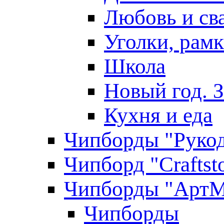
Любовь и св
Уголки, рам
Школа
Новый год. 
Кухня и еда
Чипборды "Руко
Чипборд "Craftst
Чипборды "АртМ
Чипборды