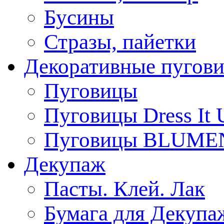
Бусины
Стразы, пайетки
Декоративные пугов
Пуговицы
Пуговицы Dress It 
Пуговицы BLUME
Декупаж
Пасты. Клей. Лак
Бумага для Декупа