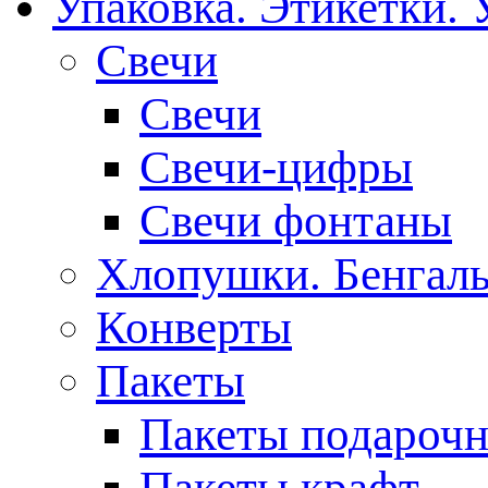
Упаковка. Этикетки. 
Свечи
Свечи
Свечи-цифры
Свечи фонтаны
Хлопушки. Бенгаль
Конверты
Пакеты
Пакеты подароч
Пакеты крафт