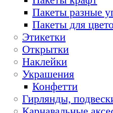
Пакеты разные у
Пакеты для цвет
Этикетки
Открытки
Наклейки
Украшения
Конфетти
Гирлянды, подвеск
Карнавальные аксе