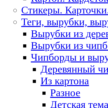
Стикеры. Карточки
Теги, вырубки, выр
Вырубки из дере
Вырубки из чипб
Чипборды и выр
Деревянный ч
Из картона
Разное
Детская тем