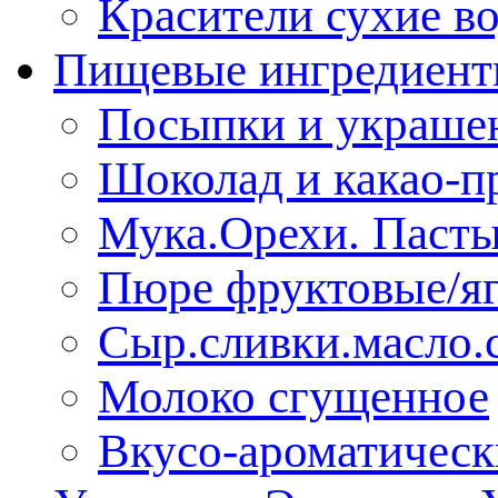
Красители сухие в
Пищевые ингредиен
Посыпки и украше
Шоколад и какао-п
Мука.Орехи. Паст
Пюре фруктовые/я
Сыр.сливки.масло.
Молоко сгущенное
Вкусо-ароматическ