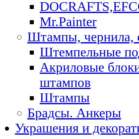
DOCRAFTS,EFC
Mr.Painter
Штампы, чернила, 
Штемпельные по
Акриловые блоки
штампов
Штампы
Брадсы. Анкеры
Украшения и декорат