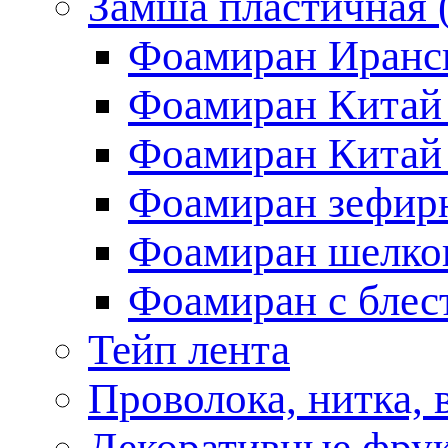
Замша пластичная 
Фоамиран Иранс
Фоамиран Китай
Фоамиран Китай
Фоамиран зефирн
Фоамиран шелко
Фоамиран с блес
Тейп лента
Проволока, нитка, 
Декоративные фрук