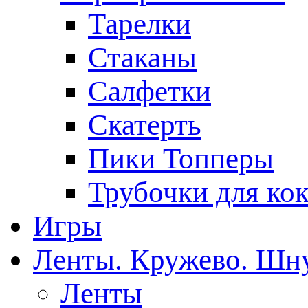
Тарелки
Стаканы
Салфетки
Скатерть
Пики Топперы
Трубочки для ко
Игры
Ленты. Кружево. Шн
Ленты