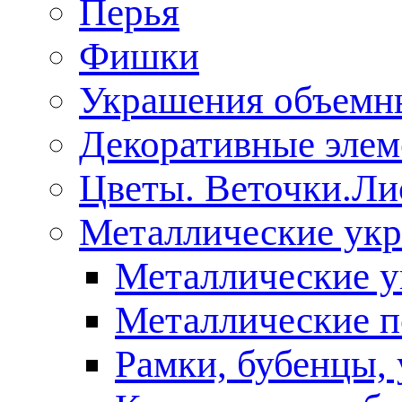
Перья
Фишки
Украшения объемн
Декоративные эле
Цветы. Веточки.Ли
Металлические ук
Металлические у
Металлические п
Рамки, бубенцы, 