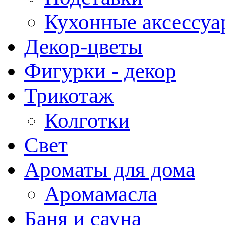
Кухонные аксессуа
Декор-цветы
Фигурки - декор
Трикотаж
Колготки
Свет
Ароматы для дома
Аромамасла
Баня и сауна