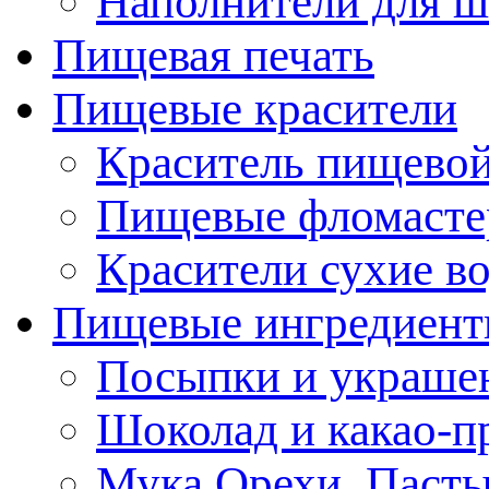
Наполнители для ш
Пищевая печать
Пищевые красители
Краситель пищевой
Пищевые фломасте
Красители сухие в
Пищевые ингредиен
Посыпки и украше
Шоколад и какао-п
Мука.Орехи. Паст