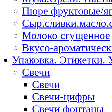
Пюре фруктовые/я
Сыр.сливки.масло.
Молоко сгущенное
Вкусо-ароматическ
Упаковка. Этикетки. 
Свечи
Свечи
Свечи-цифры
Свечи фонтаны