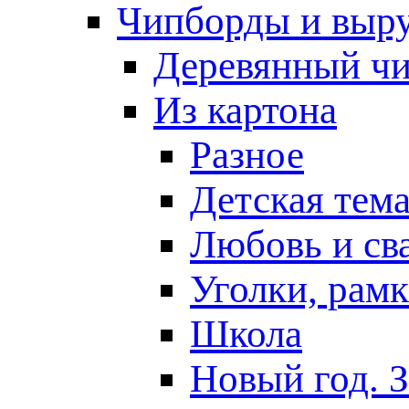
Чипборды и выр
Деревянный ч
Из картона
Разное
Детская тем
Любовь и св
Уголки, рам
Школа
Новый год. 