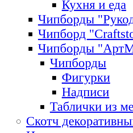
Кухня и еда
Чипборды "Руко
Чипборд "Craftst
Чипборды "АртМ
Чипборды
Фигурки
Надписи
Таблички из ме
Скотч декоративны