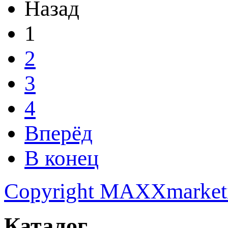
Назад
1
2
3
4
Вперёд
В конец
Copyright MAXXmarket
Каталог