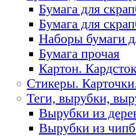
Бумага для скра
Бумага для скра
Наборы бумаги д
Бумага прочая
Картон. Кардсток
Стикеры. Карточки
Теги, вырубки, выр
Вырубки из дере
Вырубки из чипб