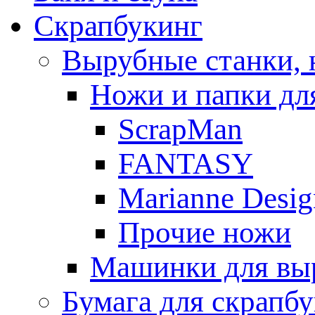
Скрапбукинг
Вырубные станки, 
Ножи и папки дл
ScrapMan
FANTASY
Marianne Desig
Прочие ножи
Машинки для выр
Бумага для скрапб