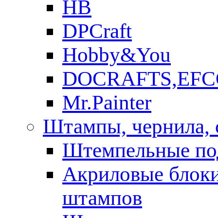
HB
DPCraft
Hobby&You
DOCRAFTS,EFC
Mr.Painter
Штампы, чернила, 
Штемпельные по
Акриловые блоки
штампов