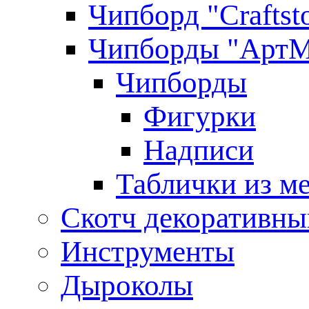
Чипборд "Craftst
Чипборды "АртМ
Чипборды
Фигурки
Надписи
Таблички из ме
Скотч декоративны
Инструменты
Дыроколы