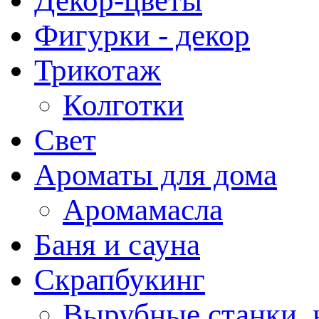
Декор-цветы
Фигурки - декор
Трикотаж
Колготки
Свет
Ароматы для дома
Аромамасла
Баня и сауна
Скрапбукинг
Вырубные станки, 