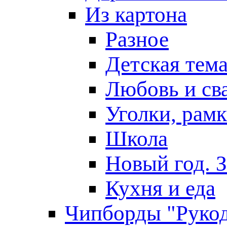
Из картона
Разное
Детская тем
Любовь и св
Уголки, рам
Школа
Новый год. 
Кухня и еда
Чипборды "Руко