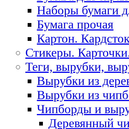
Наборы бумаги д
Бумага прочая
Картон. Кардсток
Стикеры. Карточки
Теги, вырубки, выр
Вырубки из дере
Вырубки из чипб
Чипборды и выр
Деревянный ч