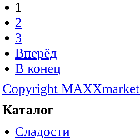
1
2
3
Вперёд
В конец
Copyright MAXXmarket
Каталог
Сладости