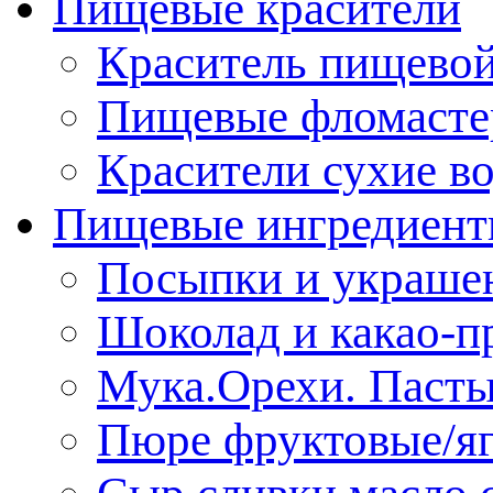
Пищевые красители
Краситель пищевой
Пищевые фломасте
Красители сухие в
Пищевые ингредиен
Посыпки и украше
Шоколад и какао-п
Мука.Орехи. Паст
Пюре фруктовые/я