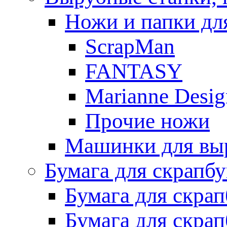
Ножи и папки дл
ScrapMan
FANTASY
Marianne Desig
Прочие ножи
Машинки для выр
Бумага для скрапб
Бумага для скра
Бумага для скра