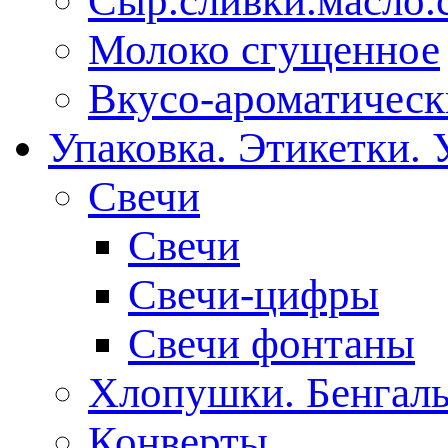
Сыр.сливки.масло.
Молоко сгущенное
Вкусо-ароматическ
Упаковка. Этикетки. 
Свечи
Свечи
Свечи-цифры
Свечи фонтаны
Хлопушки. Бенгаль
Конверты