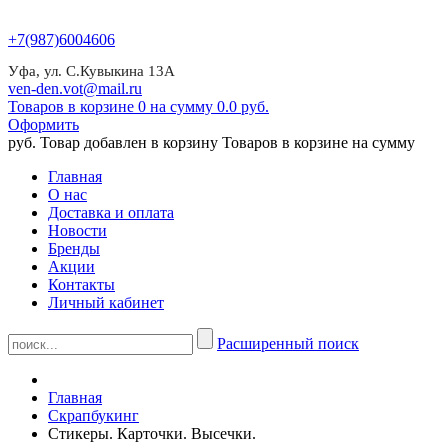
+7(987)6004606
Уфа, ул. С.Кувыкина 13А
ven-den.vot@mail.ru
Товаров в корзине 0 на сумму 0.0 руб.
Оформить
руб.
Товар добавлен в корзину
Товаров в корзине
на сумму
Главная
О нас
Доставка и оплата
Новости
Бренды
Акции
Контакты
Личный кабинет
Расширенный поиск
Главная
Скрапбукинг
Стикеры. Карточки. Высечки.